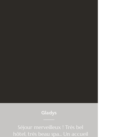
Gladys
Séjour merveilleux ! Très bel
hôtel, très beau spa... Un accueil