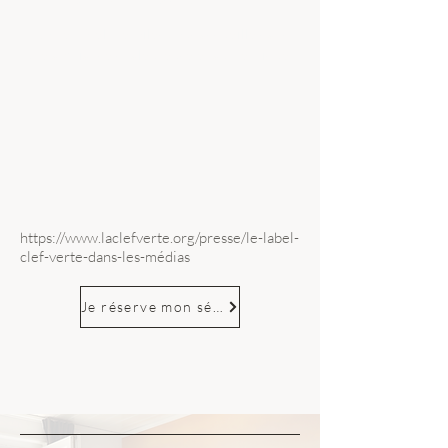
Notre hôtel 4 étoiles vous accueille dans
une ambiance chaleureuse et authentique !
https://www.laclefverte.org/presse/le-label-
clef-verte-dans-les-m
édias
Je réserve mon séjour