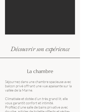
Découvrir son expérience
La chambre
Séjournez dans une chambre spacieuse avec
balcon privé offrant une vue apaisante sur la
vallée de la Marne.
Climatisée et dotée d’un très grand lit, elle
vous garantit confort et intimité.
Profitez d’une salle de bains privative avec
douche, articles de toilette offerts et sèche-