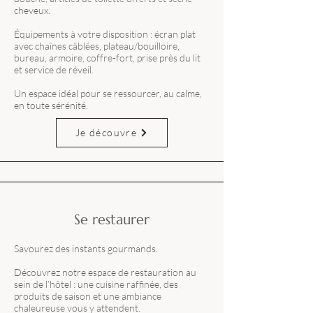
cheveux.
Équipements à votre disposition : écran plat
avec chaînes câblées, plateau/bouilloire,
bureau, armoire, coffre-fort, prise près du lit
et service de réveil.
Un espace idéal pour se ressourcer, au calme,
en toute sérénité.
Je découvre
Se restaurer
Savourez des instants gourmands.
Découvrez notre espace de restauration au
sein de l’hôtel : une cuisine raffinée, des
produits de saison et une ambiance
chaleureuse vous y attendent.