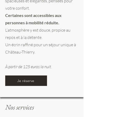
spacieuses et élégantes, pensées pour
votre confort.
Certaines sont accessibles aux
personnes à mobilité réduite.
L’atmosphère y est douce, propice au
repos et à la détente.
Un écrin raffiné pour un séjour unique à
Château-Thierry.
À partir de 125 euros la nuit.
Je réserve
Nos services