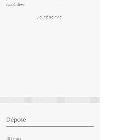
quotidien.
Je réserve
Dépose
30 min