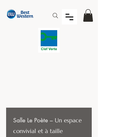
Le Poète
Salle Le Poète –
Un espace
convivial et à taille