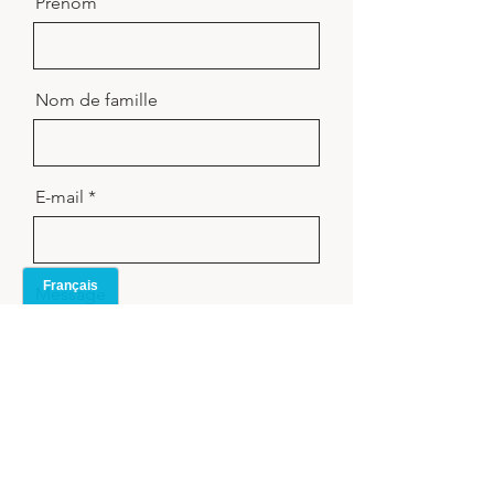
Prénom
Nom de famille
E-mail
Message
Envoyer