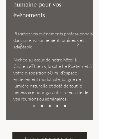
humaine pour vos
événements
Planifiez vos événements professionnels
dans un environnement lumineux et
adaptable.
Nichée au cœur de notre hôtel à
Château-Thierry, la salle Le Poète met à
votre disposition 50 m² d’espace
entièrement modulable, baigné de
lumière naturelle et doté de tout le
nécessaire pour garantir la réussite de
vos réunions ou séminaires.
Je veux en savoir plus