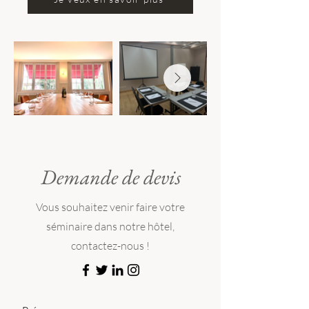
Demande de devis
Vous souhaitez venir faire votre
séminaire dans notre hôtel,
contactez-nous !